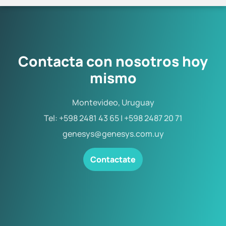
Contacta con nosotros hoy
mismo
Montevideo, Uruguay
Tel: +598 2481 43 65 | +598 2487 20 71
genesys@genesys.com.uy
Contactate