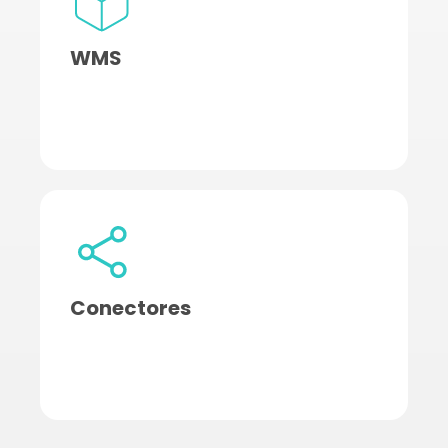
WMS
Conectores